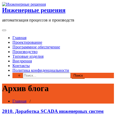
Перейти
к
Инженерные решения
содержимому
автоматизация процессов и производств
Главная
Проектирование
Программное обеспечение
Производство
Типовые изделия
Внедрения
Контакты
Политика конфиденциальности
Архив блога
Главная
/
2010. Доработка SCADA инженерных систем