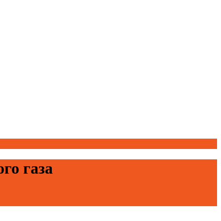
го газа