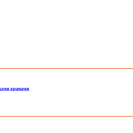
мными кранами