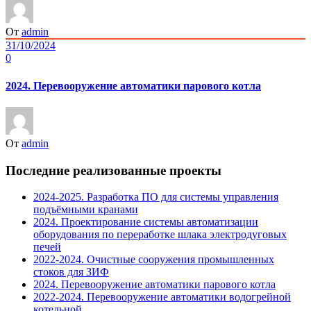
От
admin
31/10/2024
0
2024. Перевооружение автоматики парового котла
От
admin
Последние реализованные проекты
2024-2025. Разработка ПО для системы управления
подъёмными кранами
2024. Проектирование системы автоматизации
оборудования по переработке шлака электродуговых
печей
2022-2024. Очистные сооружения промышленных
стоков для ЗИФ
2024. Перевооружение автоматики парового котла
2022-2024. Перевооружение автоматики водогрейной
котельной