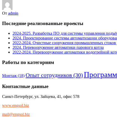
От
admin
Последние реализованные проекты
2024-2025. Разработка ПО для системы управления под
2024. Проектирование системы автоматизации оборудова
2022-2024. Очистные сооружения промышленных стоков
2024. Перевооружение автоматики парового котла
2022-2024. Перевооружение автоматики водогрейной кот
Работы по категориям
Программ
Опыт сотрудников
(30)
Монтаж
(18)
Контактные данные
Санкт-Петербург, ул. Зайцева, 41, офис 578
www.engsol.biz
mail@engsol.biz