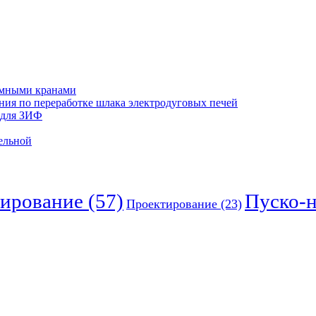
ъёмными кранами
ния по переработке шлака электродуговых печей
 для ЗИФ
ельной
ирование
(57)
Пуско-
Проектирование
(23)