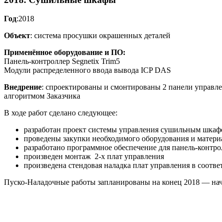
Год
:2018
Объект
: система просушки окрашенных деталей
Применённое оборудование и ПО:
Панель-контроллер Segnetix Trim5
Модули распределенного ввода вывода ICP DAS
Внедрение
: спроектированы и смонтированы 2 панели управле
алгоритмом Заказчика
В ходе работ сделано следующее:
разработан проект системы управления сушильным шка
проведены закупки необходимого оборудования и матери
разработано программное обеспечение для панель-контро
произведен монтаж 2-х плат управления
произведена стендовая наладка плат управления в соотв
Пуско-Наладочные работы запланированы на конец 2018 — нач