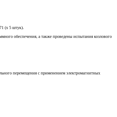
1 (x 5 штук).
аммного обеспечения, а также проведены испытания козлового
тального перемещения с применением электромагнитных