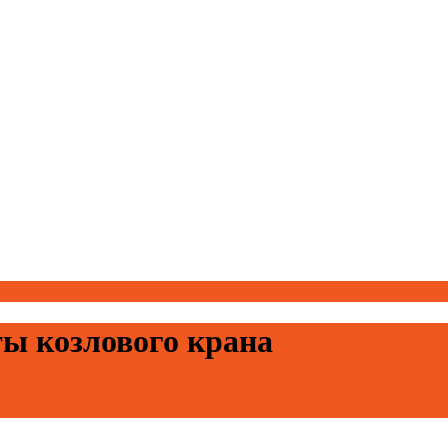
ты козлового крана