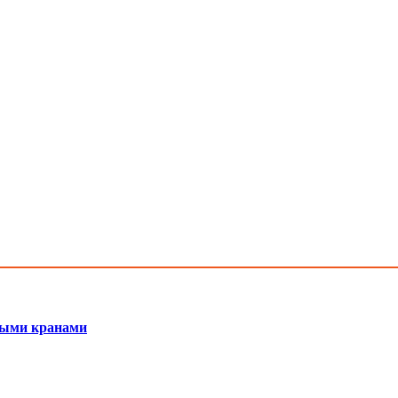
мными кранами