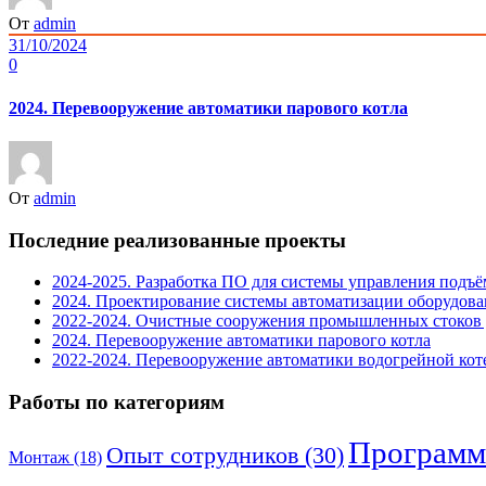
От
admin
31/10/2024
0
2024. Перевооружение автоматики парового котла
От
admin
Последние реализованные проекты
2024-2025. Разработка ПО для системы управления под
2024. Проектирование системы автоматизации оборудова
2022-2024. Очистные сооружения промышленных стоков
2024. Перевооружение автоматики парового котла
2022-2024. Перевооружение автоматики водогрейной кот
Работы по категориям
Программ
Опыт сотрудников
(30)
Монтаж
(18)