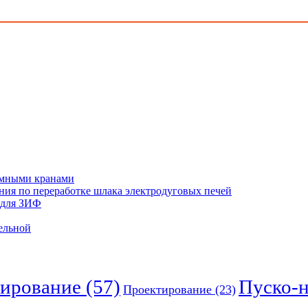
ъёмными кранами
ния по переработке шлака электродуговых печей
 для ЗИФ
ельной
ирование
(57)
Пуско-
Проектирование
(23)