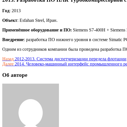
Год
: 2013
Объект
: Esfahan Steel, Иран.
Применённое оборудование и ПО:
Siemens S7-400H + Siemens
Внедрение
: разработка ПО нижнего уровня в системе Simatic P
Одним из сотрудников компании была проведена разработка П
Навигация
Назад
2012-2013. Система диспетчеризации передела флотации
Далее
2014. Человеко-машинный интерфейс промышленного ре
по
записям
Об авторе