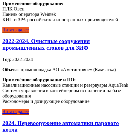
Применённое оборудование:
ПЛК Овен
Панель оператора Weintek
КИП и ЗРА российских и иностранных производителей
Читать далее
2022-2024. Очистные сооружения
промышленных стоков для ЗИФ
Год
: 2022-2024
Объект
: промплощадка АО «Аметистовое» (Камчатка)
Применённое оборудование и ПО:
Канализационные насосные станции и резервуары AquaTenk
Система управления в контейнерном исполнении на базе
оборудования
Расходомеры и дозирующее оборудование
Читать далее
2024. Перевооружение автоматики парового
котла