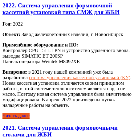
2022. Система управления формовочной
кассетной установкой типа СМЖ для ЖБИ
Год:
2022
Объект:
Завод железобетонных изделий, г. Новосибирск
Применённое оборудование и ПО:
Контроллер CPU 1511-1 PN и устройство удаленного ввода-
выводва SIMATIC ET 200SP
Панель оператора Weintek M8092XE
Внедрение
: в 2021 году нашей компанией уже была
разработана
система управления кассетной установкой (КУ)
.
Новая кассетная установка отличается своим принципом
работы, в этой системе теплоносителем является пар, а не
масло. Поэтому новая система управления была значительно
модифицирована. В апреле 2022 произведены пуско-
наладочные работы на объекте.
Читать далее
2021. Система управления формовочными
столами для ЖБИ