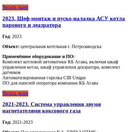
Читать далее
2023. Шеф-монтаж и пуско-наладка АСУ котла
парового и деаэратора
Год
: 2023
Объект:
центральная котельная г. Петрозаводска
Применённое оборудование и ПО:
Комплект котловой автоматики КБ Агава, включая шкаф
управления котла, шкаф управления деаэратора, комплект
датчиков
Автоматизированная горелка CIB Unigas
ПО для панелей оператора компании КБ Агава
Читать далее
2021-2023. Система управления двумя
нагнетателями коксового газа
Год:
2021-2023