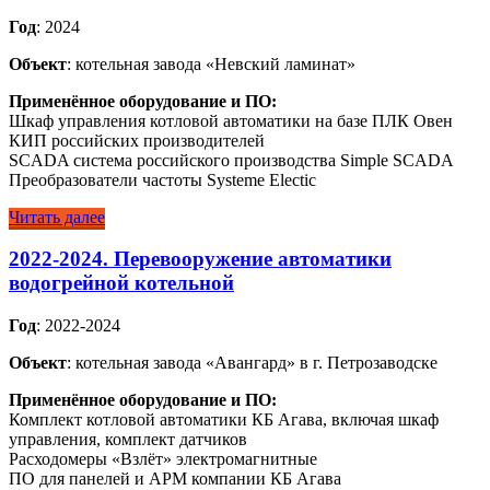
Год
: 2024
Объект
: котельная завода «Невский ламинат»
Применённое оборудование и ПО:
Шкаф управления котловой автоматики на базе ПЛК Овен
КИП российских производителей
SCADA система российского производства Simple SCADA
Преобразователи частоты Systeme Electic
Читать далее
2022-2024. Перевооружение автоматики
водогрейной котельной
Год
: 2022-2024
Объект
: котельная завода «Авангард» в г. Петрозаводске
Применённое оборудование и ПО:
Комплект котловой автоматики КБ Агава, включая шкаф
управления, комплект датчиков
Расходомеры «Взлёт» электромагнитные
ПО для панелей и АРМ компании КБ Агава