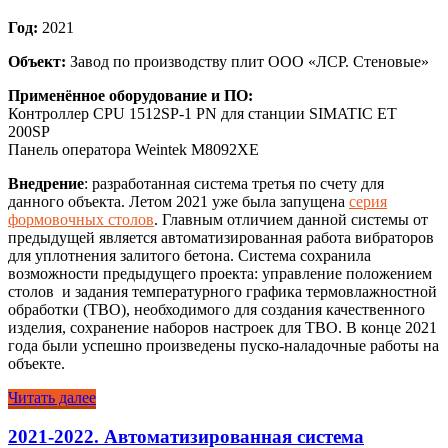
Год:
2021
Объект:
Завод по производству плит ООО «ЛСР. Стеновые»
Применённое оборудование и ПО:
Контроллер CPU 1512SP-1 PN для станции SIMATIC ET
200SP
Панель оператора Weintek M8092XE
Внедрение
: разработанная система третья по счету для
данного объекта. Летом 2021 уже была запущена
серия
формовочных столов
. Главным отличием данной системы от
предыдущей является автоматизированная работа вибраторов
для уплотнения залитого бетона. Система сохранила
возможности предыдущего проекта: управление положением
столов и задания температурного графика термовлажностной
обработки (ТВО), необходимого для создания качественного
изделия, сохранение наборов настроек для ТВО. В конце 2021
года были успешно произведены пуско-наладочные работы на
объекте.
Читать далее
2021-2022. Автоматизированная система